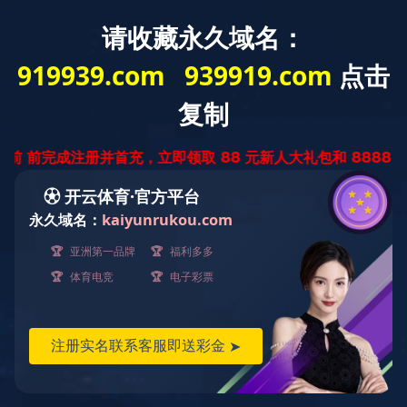
EN
|
繁體
空(中国)
业务领域
社会责任
企业文化