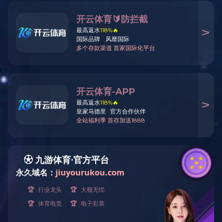
媒体关注 | 新华社报道斯里兰卡最大的水厂项目阿塔纳
发布时间：2025-09-19
文章来源：
阅读次数：
文字大小：【
大
中
集团总部中设集团（CMEC）总承包建设的斯里兰卡迄今为止单体最大的水
长维吉塔·赫拉特，城市发展、建设和住房部长阿努拉·卡鲁纳提拉克，住
启用仪式。中国驻斯里兰卡大使戚振宏、国机工程集团副总经理谢克应邀