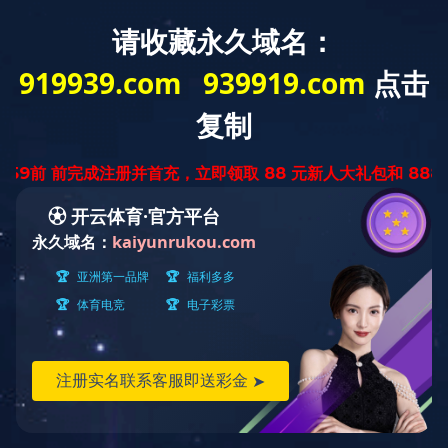
EN
|
繁體
空(中国)
业务领域
社会责任
企业文化